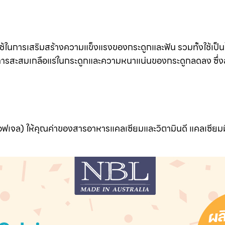
่อใช้ในการเสริมสร้างความแข็งแรงของกระดูกและฟัน รวมทั้งใช้เป
นการสะสมเกลือแร่ในกระดูกและความหนาแน่นของกระดูกลดลง ซึ่งส
ฟเจล) ให้คุณค่าของสารอาหารแคลเซียมและวิตามินดี แคลเซียมม