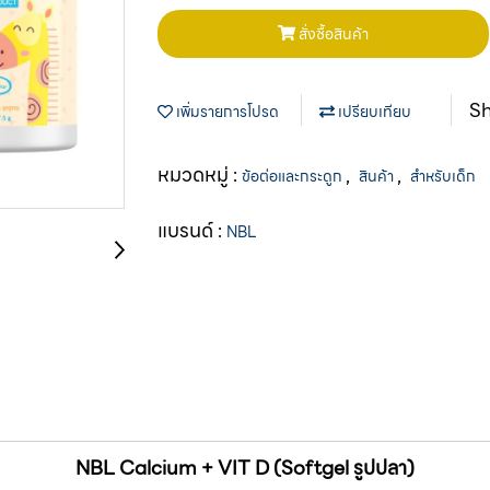
สั่งซื้อสินค้า
S
เพิ่มรายการโปรด
เปรียบเทียบ
หมวดหมู่ :
,
,
ข้อต่อและกระดูก
สินค้า
สำหรับเด็ก
แบรนด์ :
NBL
NBL Calcium + VIT D (Softgel รูปปลา)