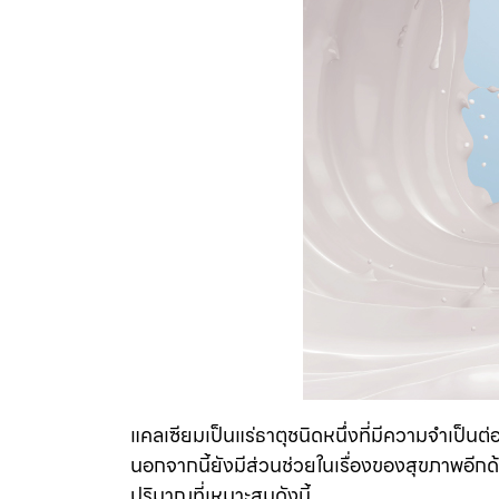
แคลเซียมเป็นแร่ธาตุชนิดหนึ่งที่มีความจำเป็นต
นอกจากนี้ยังมีส่วนช่วยในเรื่องของสุขภาพอีกด
ปริมาณที่เหมาะสมดังนี้