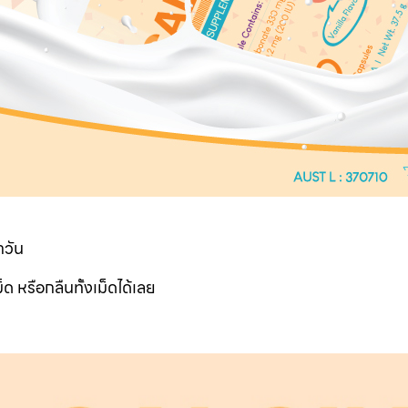
กวัน
 หรือกลืนทั้งเม็ดได้เลย