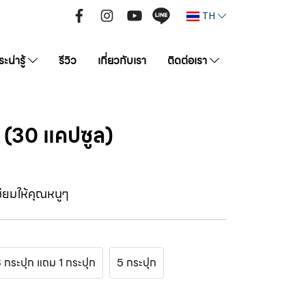
TH
ะน่ารู้
รีวิว
เกี่ยวกับเรา
ติดต่อเรา
(30 แคปซูล)
ซียมให้คุณหนูๆ
 กระปุก แถม 1 กระปุก
5 กระปุก