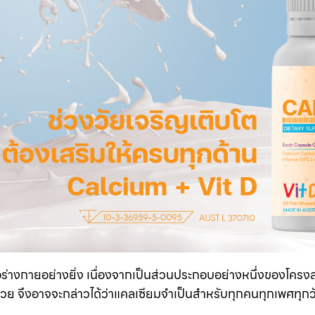
่อร่างกายอย่างยิ่ง เนื่องจากเป็นส่วนประกอบอย่างหนึ่งของโครงสร
้วย จึงอาจจะกล่าวได้ว่าแคลเซียมจำเป็นสำหรับทุกคนทุกเพศทุกว