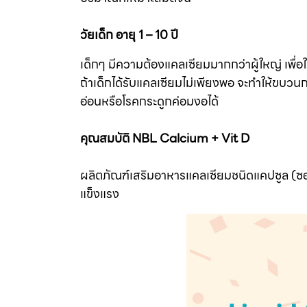
วัยเด็ก อายุ 1 – 10 ปี
เด็กๆ มีความต้องแคลเซียมมากกว่าผู้ใหญ่ เพื
ถ้าเด็กได้รับแคลเซียมไม่เพียงพอ จะทำให้ขบว
อ่อนหรือโรคกระดูกค่อมงอได้
คุณสมบัติ NBL Calcium + Vit D
ผลิตภัณฑ์เสริมอาหารแคลเซียมชนิดแคปซูล (ซอ
แข็งแรง