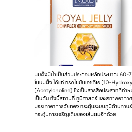
นมผึ้งมีน้ำเป็นส่วนประกอบหลักประมาณ 60-70%
ในนมผึ้ง ได้แก่ กรดไขมันเอชดีเอ (10-Hydrox
(Acetylcholine) ซึ่งเป็นสารสื่อประสาทที่ทำ
เป็นต้น ทั้งนี้สถานที่ ภูมิศาสตร์ และสภาพอา
บรรเทาอาการวัยทอง กระตุ้นระบบภูมิต้านทานร่
กระตุ้นการเจริญเติบของเส้นผมอีกด้วย