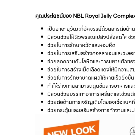
คุณประโยชน์ของ NBL Royal Jelly Comple
เป็นยาอายุวัฒะที่อัศจรรย์ด้วยสารต่อต้า
มีส่วนช่วยให้ผิวพรรณเปล่งปลั่งสดใส ช่
ช่วยในการรักษาหวัดและหอบหืด
ช่วยในการเสริมสร้างคอลลาเจนและชะลอการ
ช่วยลดความดันโลหิตและการขยายตัวของ
ช่วยในการสร้างเม็ดเลือดแดงให้มีความส
ช่วยในการรักษาบาดแผลให้หายเร็วยิ่งขึ้น
ทำให้ร่างกายสามารถดูดซึมสารอาหารและมี
มีส่วนช่วยบรรเทาอาการเครียดและช่วยต
ช่วยต่อต้านการเจริญเติบโตของเชื้อแบคทีเ
ช่วยกระตุ้นและเสริมสร้างการทำงานและ