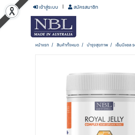
เข้าสู่ระบบ
สมัครสมาชิก
หน้าแรก
สินค้าทั้งหมด
บำรุงสุขภาพ
เอ็นบีแอล ร