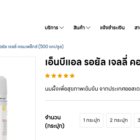
บริการ
สินค้า
แจ้งชำระเงิน
สาร
อยัล เจลลี่ คอมเพล็กซ์ (500 แคปซูล)
เอ็นบีแอล รอยัล เจลลี่ 
นมผึ้งเพื่อสุขภาพเข้มข้น จากประเทศออสเต
จำนวน
1 กระปุก
2 กระปุก
3
(กระปุก)