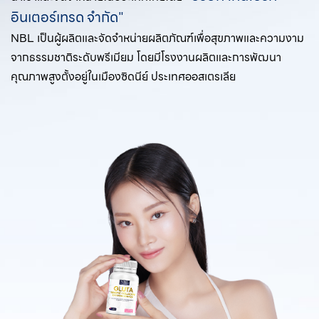
อินเตอร์เทรด จำกัด"
NBL เป็นผู้ผลิตและจัดจำหน่ายผลิตภัณฑ์เพื่อสุขภาพและความงาม
จากธรรมชาติระดับพรีเมียม โดยมีโรงงานผลิตและการพัฒนา
คุณภาพสูงตั้งอยู่ในเมืองซิดนีย์ ประเทศออสเตรเลีย