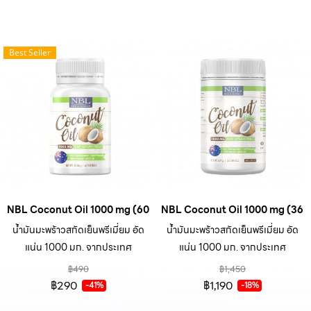
Best Seller
NBL Coconut Oil 1000 mg (60 Capsules)
NBL Coconut Oil 1000 mg (365
น้ำมันมะพร้าวสกัดเย็นพรีเมี่ยม อัด
น้ำมันมะพร้าวสกัดเย็นพรีเมี่ยม อัด
แน่น 1000 มก. จากประเทศ
แน่น 1000 มก. จากประเทศ
ออสเตรเลีย
ออสเตรเลีย
฿490
฿1,450
฿290
฿1,190
-41%
-18%