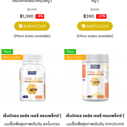
เสริมแคลเซียมให้คุณหนูๆ
หนูๆ
฿1,190
฿490
฿1,090
฿390
-8%
-20%
Add to Cart
Add to Cart
(More styles available)
(More styles available)
New
New
Best Seller
Best Seller
เอ็นบีแอล รอยัล เจลลี่ คอมเพล็กซ์ (30 แคปซูล)
เอ็นบีแอล รอยัล เจลลี่ คอมเพล็กซ์ 
นมผึ้งเพื่อสุขภาพเข้มข้น ลดไมเกรน
นมผึ้งเพื่อสุขภาพเข้มข้น จากประเทศ