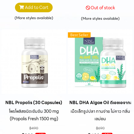
Add to Cart
Out of stock
(More styles available)
(More styles available)
Best Seller
NBL Propolis (30 Capsules)
NBL DHA Algae Oil ดีเอชเอจากสา
โพรโพลิสชนิดเข้มข้น 300 mg
เม็ดเล็กรูปปลา ทานง่าย ไม่คาว กลิ่น
(Propolis Fresh 1500 mg)
เลม่อน
฿490
฿690