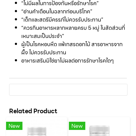
“ไม่มีผลในการป้องกันหรือรักษาโรค”
“อ่านคำเตือนในฉลากก่อนบริโภค”
“เด็กและสตรีมีครรภ์ไม่ควรรับประทาน”
“ควรกินอาหารหลากหลายครบ 5 หมู่ ในสัดส่วนที่
เหมาะสมเป็นประจำ”
ผู้เป็นโรคหอบหืด แพ้เกสรดอกไม้ สารอาหารจาก
ผึ้ง ไม่ควรรับประทาน
อาหารเสริมมิใช่ยาไม่ผลต่อการรักษาโรคใดๆ
Related Product
New
New