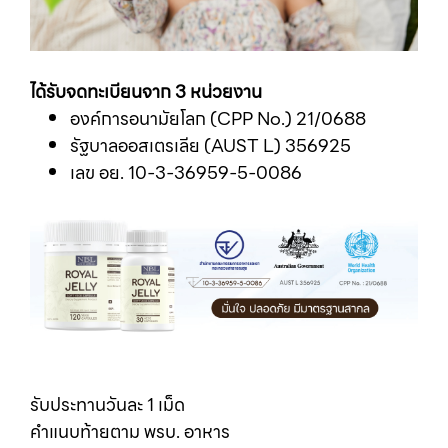
ได้รับจดทะเบียนจาก 3 หน่วยงาน
องค์การอนามัยโลก (CPP No.) 21/0688
รัฐบาลออสเตรเลีย (AUST L) 356925
เลข อย. 10-3-36959-5-0086
รับประทานวันละ 1 เม็ด
คำแนบท้ายตาม พรบ. อาหาร