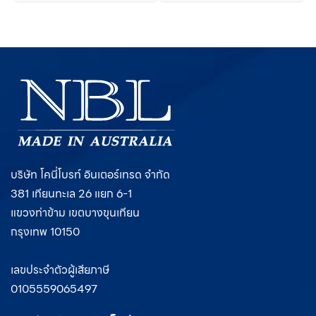
บริษัท โคนี่โบรท์ อินเตอร์เทรด จำกัด
381 เทียนทะเล 26 แยก 6-1
แขวงท่าข้าม เขตบางขุนเทียน
กรุงเทพ 10150
เลขประจำตัวผู้เสียภาษี
0105559065497