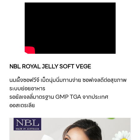
NBL ROYAL JELLY SOFT VEGE
นมผึ้งซอฟวีจี เม็ดนุ่มนิ่มทานง่าย
ซอฟเจลดีต่อสุขภาพ
ระบบย่อยอาหาร
รอยัลเจลลี่มาตรฐาน GMP TGA
จากประเทศ
ออสเตรเลีย