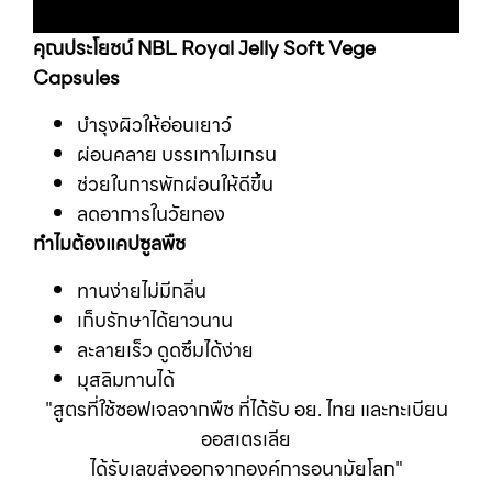
คุณประโยชน์ NBL Royal Jelly Soft Vege
Capsules
บำรุงผิวให้อ่อนเยาว์
ผ่อนคลาย บรรเทาไมเกรน
ช่วยในการพักผ่อนให้ดีขึ้น
ลดอาการในวัยทอง
ทำไมต้องแคปซูลพืช
ทานง่ายไม่มีกลิ่น
เก็บรักษาได้ยาวนาน
ละลายเร็ว ดูดซึมได้ง่าย
มุสลิมทานได้
"สูตรที่ใช้ซอฟเจลจากพืช
ที่ได้รับ อย. ไทย และทะเบียน
ออสเตรเลีย
ได้รับเลขส่งออกจากองค์การอนามัยโลก"